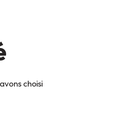
é
avons choisi