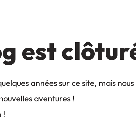
g est clôtur
uelques années sur ce site, mais nous 
nouvelles aventures !
 !